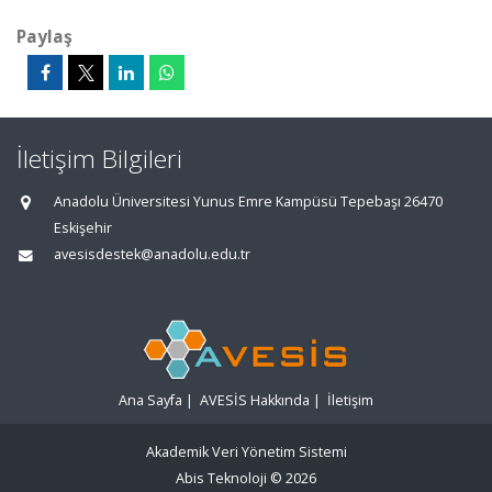
Paylaş
İletişim Bilgileri
Anadolu Üniversitesi Yunus Emre Kampüsü Tepebaşı 26470
Eskişehir
avesisdestek@anadolu.edu.tr
Ana Sayfa
|
AVESİS Hakkında
|
İletişim
Akademik Veri Yönetim Sistemi
Abis Teknoloji
© 2026