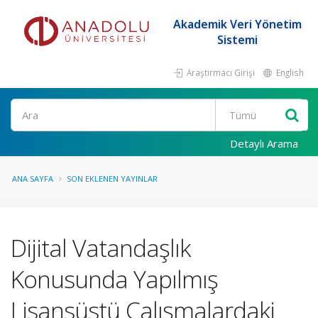
Akademik Veri Yönetim
Sistemi
Araştırmacı Girişi
English
Ara
Detaylı Arama
ANA SAYFA
SON EKLENEN YAYINLAR
Dijital Vatandaşlık
Konusunda Yapılmış
Lisansüstü Çalışmalardaki