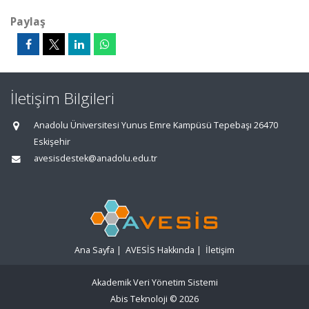
Paylaş
İletişim Bilgileri
Anadolu Üniversitesi Yunus Emre Kampüsü Tepebaşı 26470
Eskişehir
avesisdestek@anadolu.edu.tr
Ana Sayfa
|
AVESİS Hakkında
|
İletişim
Akademik Veri Yönetim Sistemi
Abis Teknoloji
© 2026