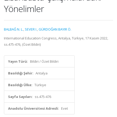
Yönelimler
BALBAĞ N. L.
,
SEVER I.
,
GÜRDOĞAN BAYIR Ö.
International Education Congress, Antalya, Türkiye, 17 Kasım 2022,
ss.475-476, (Özet Bildiri)
Yayın Türü:
Bildiri / Özet Bildiri
Basıldığı Şehir:
Antalya
Basıldığı Ülke:
Türkiye
Sayfa Sayıları:
ss.475-476
Anadolu Üniversitesi Adresli:
Evet