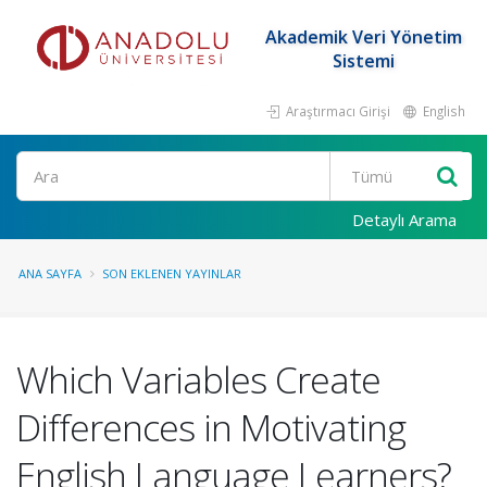
Akademik Veri Yönetim
Sistemi
Araştırmacı Girişi
English
Ara
Detaylı Arama
ANA SAYFA
SON EKLENEN YAYINLAR
Which Variables Create
Differences in Motivating
English Language Learners?