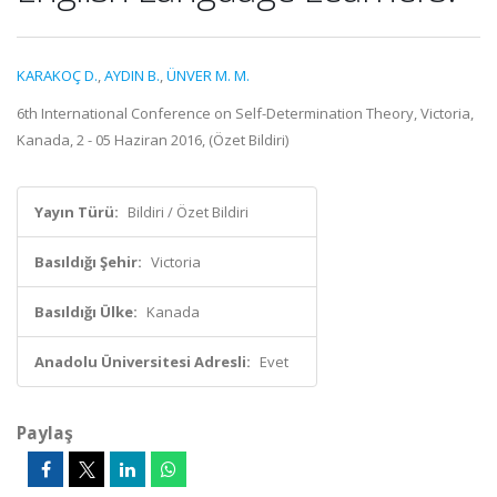
KARAKOÇ D.
,
AYDIN B.
,
ÜNVER M. M.
6th International Conference on Self-Determination Theory, Victoria,
Kanada, 2 - 05 Haziran 2016, (Özet Bildiri)
Yayın Türü:
Bildiri / Özet Bildiri
Basıldığı Şehir:
Victoria
Basıldığı Ülke:
Kanada
Anadolu Üniversitesi Adresli:
Evet
Paylaş