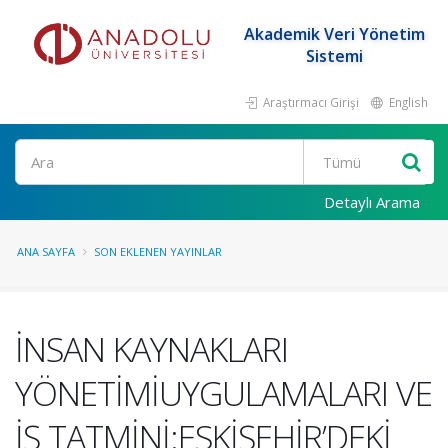
Akademik Veri Yönetim
Sistemi
Araştırmacı Girişi
English
Ara
Detaylı Arama
ANA SAYFA
SON EKLENEN YAYINLAR
İNSAN KAYNAKLARI
YÖNETİMİUYGULAMALARI VE
İŞ TATMİNİ:ESKİŞEHİR’DEKİ