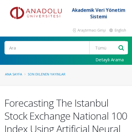
Akademik Veri Yönetim
Sistemi
Araştırmacı Girişi
English
Ara
Detaylı Arama
ANA SAYFA
SON EKLENEN YAYINLAR
Forecasting The Istanbul
Stock Exchange National 100
Index Using Artificial Neural