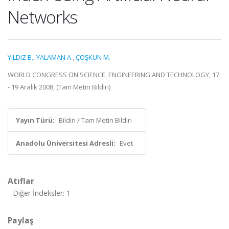
Networks
YILDIZ B.
,
YALAMAN A.
,
ÇOŞKUN M.
WORLD CONGRESS ON SCIENCE, ENGINEERING AND TECHNOLOGY, 17
- 19 Aralık 2008, (Tam Metin Bildiri)
Yayın Türü:
Bildiri / Tam Metin Bildiri
Anadolu Üniversitesi Adresli:
Evet
Atıflar
Diğer İndeksler: 1
Paylaş