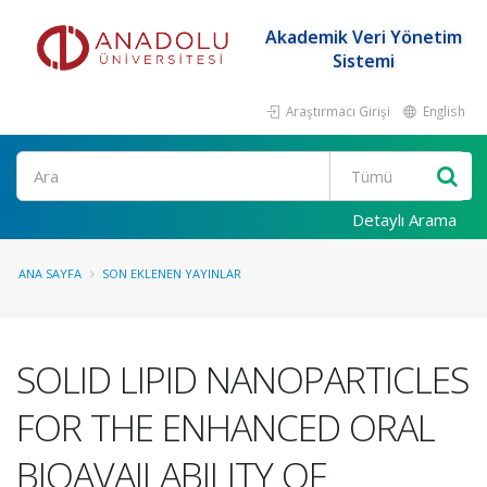
Akademik Veri Yönetim
Sistemi
Araştırmacı Girişi
English
Ara
Detaylı Arama
ANA SAYFA
SON EKLENEN YAYINLAR
SOLID LIPID NANOPARTICLES
FOR THE ENHANCED ORAL
BIOAVAILABILITY OF