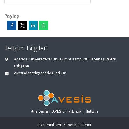
Paylaş
İletişim Bilgileri
Anadolu Üniversitesi Yunus Emre Kampüsü Tepebaşı 26470
Eskişehir
avesisdestek@anadolu.edu.tr
Ana Sayfa
|
AVESİS Hakkında
|
İletişim
Akademik Veri Yönetim Sistemi