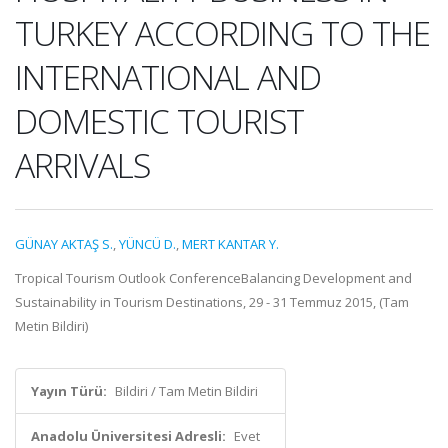
TURKEY ACCORDING TO THE
INTERNATIONAL AND
DOMESTIC TOURIST
ARRIVALS
GÜNAY AKTAŞ S.
,
YÜNCÜ D.
,
MERT KANTAR Y.
Tropical Tourism Outlook ConferenceBalancing Development and
Sustainability in Tourism Destinations, 29 - 31 Temmuz 2015, (Tam
Metin Bildiri)
Yayın Türü:
Bildiri / Tam Metin Bildiri
Anadolu Üniversitesi Adresli:
Evet