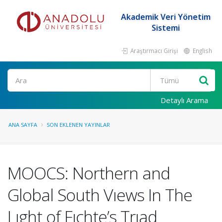
Akademik Veri Yönetim
Sistemi
Araştırmacı Girişi
English
Ara
Detaylı Arama
ANA SAYFA
SON EKLENEN YAYINLAR
MOOCS: Northern and
Global South Vıews In The
Lıght of Fıchte’s Trıad