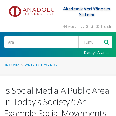
Akademik Veri Yönetim
Sistemi
Araştırmacı Girişi
English
Ara
Detaylı Arama
ANA SAYFA
SON EKLENEN YAYINLAR
Is Social Media A Public Area
in Today's Society?: An
Example Social Movements