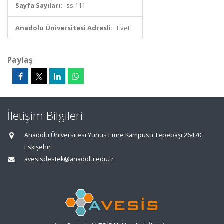
Sayfa Sayıları:
ss.111
Anadolu Üniversitesi Adresli:
Evet
Paylaş
İletişim Bilgileri
Anadolu Üniversitesi Yunus Emre Kampüsü Tepebaşı 26470
Eskişehir
avesisdestek@anadolu.edu.tr