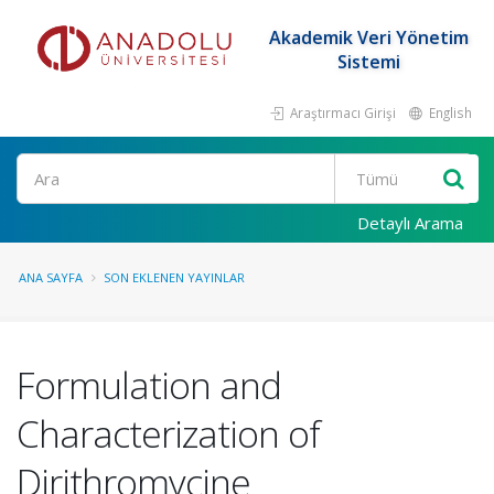
Akademik Veri Yönetim
Sistemi
Araştırmacı Girişi
English
Ara
Detaylı Arama
ANA SAYFA
SON EKLENEN YAYINLAR
Formulation and
Characterization of
Dirithromycine