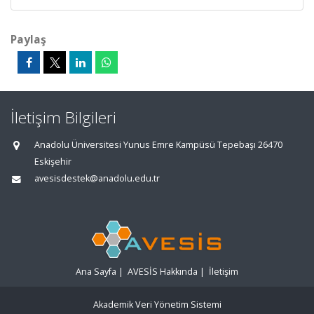
Paylaş
İletişim Bilgileri
Anadolu Üniversitesi Yunus Emre Kampüsü Tepebaşı 26470
Eskişehir
avesisdestek@anadolu.edu.tr
Ana Sayfa
|
AVESİS Hakkında
|
İletişim
Akademik Veri Yönetim Sistemi