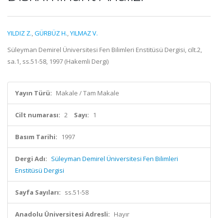
YILDIZ Z.
,
GÜRBÜZ H.
,
YILMAZ V.
Süleyman Demirel Üniversitesi Fen Bilimleri Enstitüsü Dergisi, cilt.2,
sa.1, ss.51-58, 1997 (Hakemli Dergi)
Yayın Türü:
Makale / Tam Makale
Cilt numarası:
2
Sayı:
1
Basım Tarihi:
1997
Dergi Adı:
Süleyman Demirel Üniversitesi Fen Bilimleri
Enstitüsü Dergisi
Sayfa Sayıları:
ss.51-58
Anadolu Üniversitesi Adresli:
Hayır