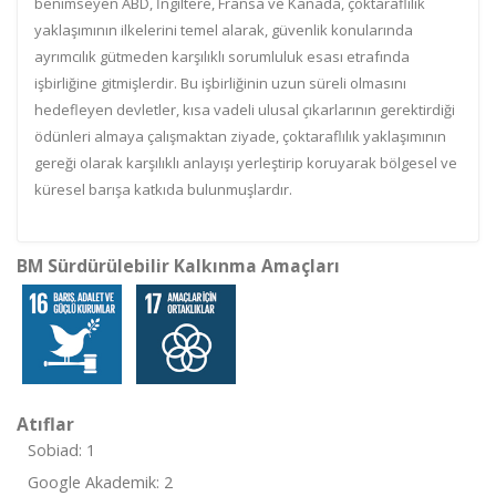
benimseyen ABD, İngiltere, Fransa ve Kanada, çoktaraflılık
yaklaşımının ilkelerini temel alarak, güvenlik konularında
ayrımcılık gütmeden karşılıklı sorumluluk esası etrafında
işbirliğine gitmişlerdir. Bu işbirliğinin uzun süreli olmasını
hedefleyen devletler, kısa vadeli ulusal çıkarlarının gerektirdiği
ödünleri almaya çalışmaktan ziyade, çoktaraflılık yaklaşımının
gereği olarak karşılıklı anlayışı yerleştirip koruyarak bölgesel ve
küresel barışa katkıda bulunmuşlardır.
BM Sürdürülebilir Kalkınma Amaçları
Atıflar
Sobiad: 1
Google Akademik: 2