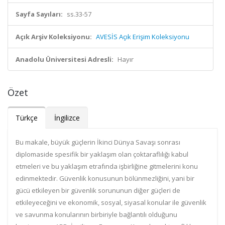
Sayfa Sayıları:
ss.33-57
Açık Arşiv Koleksiyonu:
AVESİS Açık Erişim Koleksiyonu
Anadolu Üniversitesi Adresli:
Hayır
Özet
Türkçe
İngilizce
Bu makale, büyük güçlerin İkinci Dünya Savaşı sonrası
diplomaside spesifik bir yaklaşım olan çoktaraflılığı kabul
etmeleri ve bu yaklaşım etrafında işbirliğine gitmelerini konu
edinmektedir. Güvenlik konusunun bölünmezliğini, yani bir
gücü etkileyen bir güvenlik sorununun diğer güçleri de
etkileyeceğini ve ekonomik, sosyal, siyasal konular ile güvenlik
ve savunma konularının birbiriyle bağlantılı olduğunu