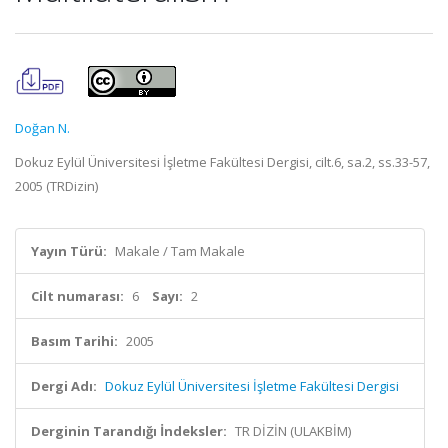
Doğan N.
Dokuz Eylül Üniversitesi İşletme Fakültesi Dergisi, cilt.6, sa.2, ss.33-57,
2005 (TRDizin)
Yayın Türü:
Makale / Tam Makale
Cilt numarası:
6
Sayı:
2
Basım Tarihi:
2005
Dergi Adı:
Dokuz Eylül Üniversitesi İşletme Fakültesi Dergisi
Derginin Tarandığı İndeksler:
TR DİZİN (ULAKBİM)