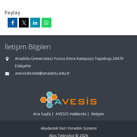
Paylaş
İletişim Bilgileri
Anadolu Üniversitesi Yunus Emre Kampüsü Tepebaşı 26470
Eskişehir
avesisdestek@anadolu.edu.tr
Ana Sayfa
|
AVESİS Hakkında
|
İletişim
Akademik Veri Yönetim Sistemi
Abis Teknoloji
© 2026