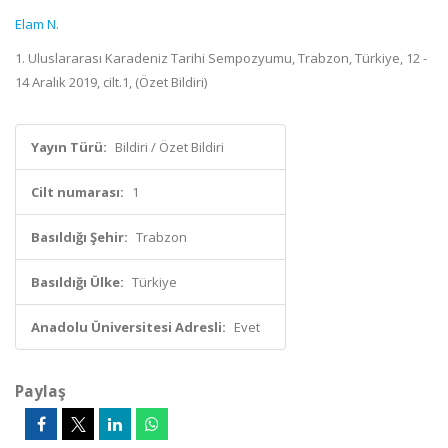
Elam N.
1. Uluslararası Karadeniz Tarihi Sempozyumu, Trabzon, Türkiye, 12 -
14 Aralık 2019, cilt.1, (Özet Bildiri)
Yayın Türü:
Bildiri / Özet Bildiri
Cilt numarası:
1
Basıldığı Şehir:
Trabzon
Basıldığı Ülke:
Türkiye
Anadolu Üniversitesi Adresli:
Evet
Paylaş