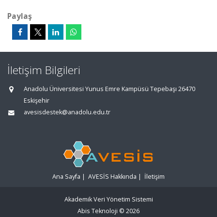
Paylaş
İletişim Bilgileri
Anadolu Üniversitesi Yunus Emre Kampüsü Tepebaşı 26470
Eskişehir
avesisdestek@anadolu.edu.tr
Ana Sayfa
|
AVESİS Hakkında
|
İletişim
Akademik Veri Yönetim Sistemi
Abis Teknoloji
© 2026