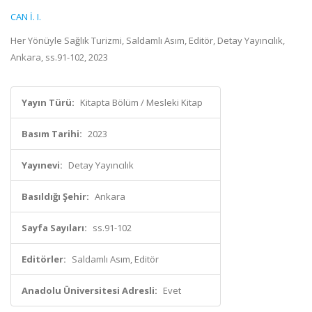
CAN İ. I.
Her Yönüyle Sağlık Turizmi, Saldamlı Asım, Editör, Detay Yayıncılık,
Ankara, ss.91-102, 2023
Yayın Türü:
Kitapta Bölüm / Mesleki Kitap
Basım Tarihi:
2023
Yayınevi:
Detay Yayıncılık
Basıldığı Şehir:
Ankara
Sayfa Sayıları:
ss.91-102
Editörler:
Saldamlı Asım, Editör
Anadolu Üniversitesi Adresli:
Evet