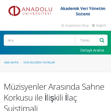
Akademik Veri Yönetim
Sistemi
Araştırmacı Girişi
English
Ara
Detaylı Arama
ANA SAYFA
SON EKLENEN YAYINLAR
Müzisyenler Arasında Sahne
Korkusu ile İlişkili İlaç
Suistimali