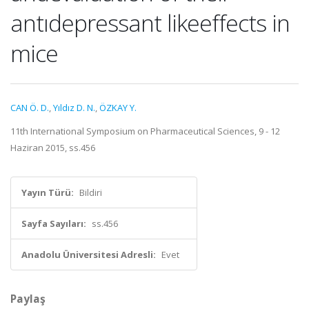
antıdepressant likeeffects in
mice
CAN Ö. D.
,
Yıldız D. N.
,
ÖZKAY Y.
11th International Symposium on Pharmaceutical Sciences, 9 - 12
Haziran 2015, ss.456
Yayın Türü:
Bildiri
Sayfa Sayıları:
ss.456
Anadolu Üniversitesi Adresli:
Evet
Paylaş