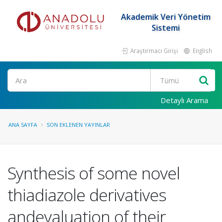
Akademik Veri Yönetim
Sistemi
Araştırmacı Girişi
English
Ara
Detaylı Arama
ANA SAYFA
SON EKLENEN YAYINLAR
Synthesis of some novel
thiadiazole derivatives
andevaluation of their