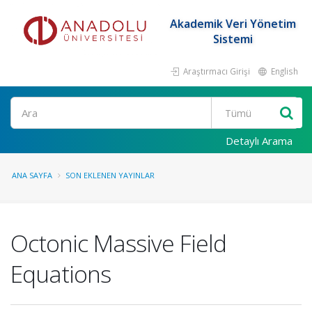
Akademik Veri Yönetim
Sistemi
Araştırmacı Girişi
English
Ara
Detaylı Arama
ANA SAYFA
SON EKLENEN YAYINLAR
Octonic Massive Field
Equations