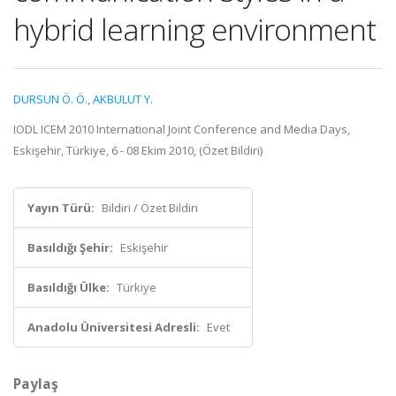
hybrid learning environment
DURSUN Ö. Ö.
,
AKBULUT Y.
IODL ICEM 2010 International Joint Conference and Media Days,
Eskişehir, Türkiye, 6 - 08 Ekim 2010, (Özet Bildiri)
Yayın Türü:
Bildiri / Özet Bildiri
Basıldığı Şehir:
Eskişehir
Basıldığı Ülke:
Türkiye
Anadolu Üniversitesi Adresli:
Evet
Paylaş