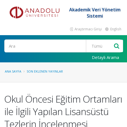
Akademik Veri Yönetim
Sistemi
Araştırmacı Girişi
English
Ara
Detaylı Arama
ANA SAYFA
SON EKLENEN YAYINLAR
Okul Öncesi Eğitim Ortamları
ile İlgili Yapılan Lisansüstü
Tezlerin İncelenmesi