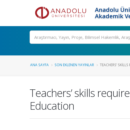
Anadolu Üni
Akademik Ve
Ara
ANA SAYFA
SON EKLENEN YAYINLAR
TEACHERS’ SKILLS
Teachers’ skills requi
Education