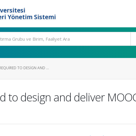
versitesi
ri Yönetim Sistemi
 REQUIRED TO DESIGN AND ...
red to design and deliver MOO