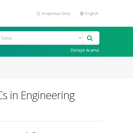
Araştırmacı Girişi
English
Detaylı Arama
Cs in Engineering