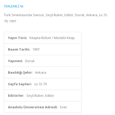
TERLEMEZ M.
Türk Sinemasında Sansür, Seçil Büker, Editör, Doruk, Ankara, ss.72-
79, 1997
Yayın Türü:
Kitapta Bölüm / Mesleki Kitap
Basım Tarihi:
1997
Yayınevi:
Doruk
Basıldığı Şehir:
Ankara
Sayfa Sayıları:
ss.72-79
Editörler:
Seçil Büker, Editör
Anadolu Üniversitesi Adresli:
Evet