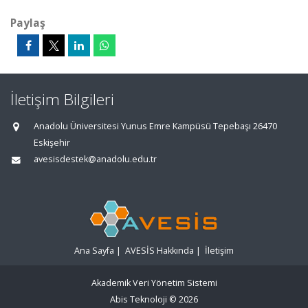
Paylaş
İletişim Bilgileri
Anadolu Üniversitesi Yunus Emre Kampüsü Tepebaşı 26470
Eskişehir
avesisdestek@anadolu.edu.tr
Ana Sayfa
|
AVESİS Hakkında
|
İletişim
Akademik Veri Yönetim Sistemi
Abis Teknoloji
© 2026