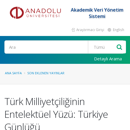
Akademik Veri Yönetim
Sistemi
Araştırmacı Girişi
English
Ara
Detaylı Arama
ANA SAYFA
SON EKLENEN YAYINLAR
Türk Milliyetçiliğinin
Entelektüel Yüzü: Türkiye
Günlüğü