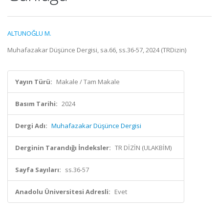
ALTUNOĞLU M.
Muhafazakar Düşünce Dergisi, sa.66, ss.36-57, 2024 (TRDizin)
Yayın Türü:
Makale / Tam Makale
Basım Tarihi:
2024
Dergi Adı:
Muhafazakar Düşünce Dergisi
Derginin Tarandığı İndeksler:
TR DİZİN (ULAKBİM)
Sayfa Sayıları:
ss.36-57
Anadolu Üniversitesi Adresli:
Evet