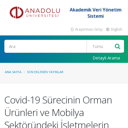
Akademik Veri Yönetim
Sistemi
Araştırmacı Girişi
English
Ara
Detaylı Arama
ANA SAYFA
SON EKLENEN YAYINLAR
Covid-19 Sürecinin Orman
Ürünleri ve Mobilya
Sektöründeki İşletmelerin