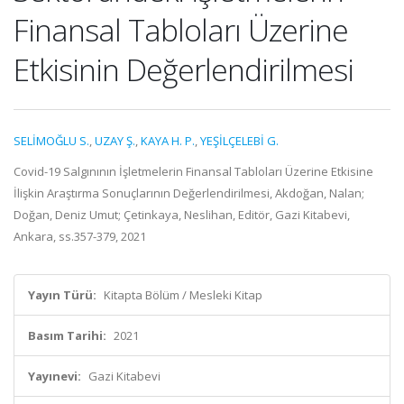
Finansal Tabloları Üzerine
Etkisinin Değerlendirilmesi
SELİMOĞLU S.
,
UZAY Ş.
,
KAYA H. P.
,
YEŞİLÇELEBİ G.
Covid-19 Salgınının İşletmelerin Finansal Tabloları Üzerine Etkisine
İlişkin Araştırma Sonuçlarının Değerlendirilmesi, Akdoğan, Nalan;
Doğan, Deniz Umut; Çetinkaya, Neslihan, Editör, Gazi Kitabevi,
Ankara, ss.357-379, 2021
Yayın Türü:
Kitapta Bölüm / Mesleki Kitap
Basım Tarihi:
2021
Yayınevi:
Gazi Kitabevi