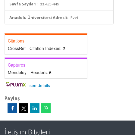
Sayfa Sayıları:
ss.435-449
Anadolu Üniversitesi Adresli:
Evet
Citations
CrossRef - Citation Indexes:
2
Captures
Mendeley - Readers:
6
-
see details
Paylaş
İletişim Bilgileri