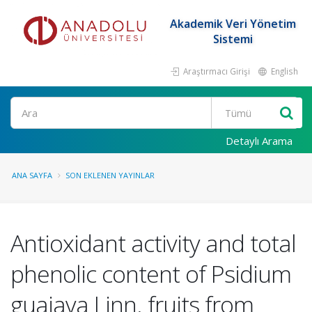
Akademik Veri Yönetim
Sistemi
Araştırmacı Girişi
English
Ara
Detaylı Arama
ANA SAYFA
SON EKLENEN YAYINLAR
Antioxidant activity and total
phenolic content of Psidium
guajava Linn. fruits from