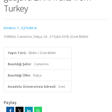
Turkey
KIYAN H. T.
,
ÖZTÜRK N.
CHIMALI, Camerino, İtalya, 24 - 27 Eylül 2018, (Özet Bildiri)
Yayın Türü:
Bildiri / Özet Bildiri
Basıldığı Şehir:
Camerino
Basıldığı Ülke:
İtalya
Anadolu Üniversitesi Adresli:
Evet
Paylaş