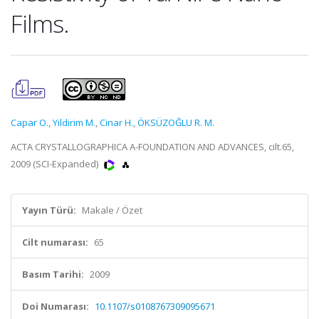
Films.
Capar O.
,
Yildirim M.
,
Cinar H.
,
ÖKSÜZOĞLU R. M.
ACTA CRYSTALLOGRAPHICA A-FOUNDATION AND ADVANCES, cilt.65,
2009 (SCI-Expanded)
Yayın Türü:
Makale / Özet
Cilt numarası:
65
Basım Tarihi:
2009
Doi Numarası:
10.1107/s0108767309095671