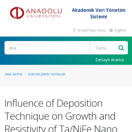
Akademik Veri Yönetim
Sistemi
Araştırmacı Girişi
English
Ara
Detaylı Arama
ANA SAYFA
SON EKLENEN YAYINLAR
Influence of Deposition
Technique on Growth and
Resistivity of Ta/NiFe Nano