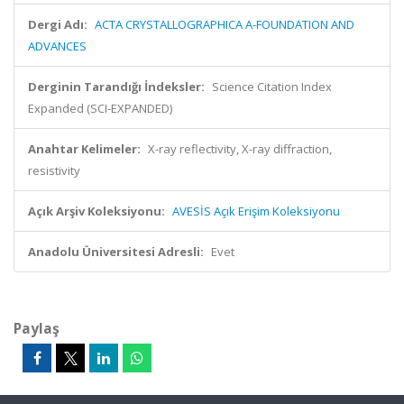
Dergi Adı:
ACTA CRYSTALLOGRAPHICA A-FOUNDATION AND
ADVANCES
Derginin Tarandığı İndeksler:
Science Citation Index
Expanded (SCI-EXPANDED)
Anahtar Kelimeler:
X-ray reflectivity, X-ray diffraction,
resistivity
Açık Arşiv Koleksiyonu:
AVESİS Açık Erişim Koleksiyonu
Anadolu Üniversitesi Adresli:
Evet
Paylaş