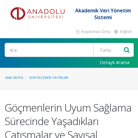
Akademik Veri Yönetim
Sistemi
Araştırmacı Girişi
English
Ara
Detaylı Arama
ANA SAYFA
SON EKLENEN YAYINLAR
Göçmenlerin Uyum Sağlama
Sürecinde Yaşadıkları
Çatışmalar ve Sayısal