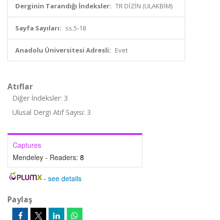
Derginin Tarandığı İndeksler:
TR DİZİN (ULAKBİM)
Sayfa Sayıları:
ss.5-18
Anadolu Üniversitesi Adresli:
Evet
Atıflar
Diğer İndeksler: 3
Ulusal Dergi Atıf Sayısı: 3
Captures
Mendeley - Readers:
8
-
see details
Paylaş