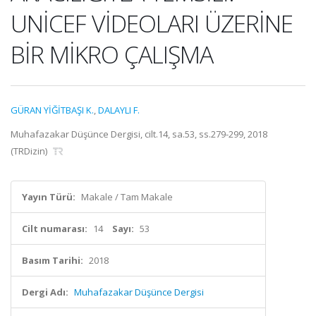
UNİCEF VİDEOLARI ÜZERİNE
BİR MİKRO ÇALIŞMA
GÜRAN YİĞİTBAŞI K.
,
DALAYLI F.
Muhafazakar Düşünce Dergisi, cilt.14, sa.53, ss.279-299, 2018
(TRDizin)
Yayın Türü:
Makale / Tam Makale
Cilt numarası:
14
Sayı:
53
Basım Tarihi:
2018
Dergi Adı:
Muhafazakar Düşünce Dergisi