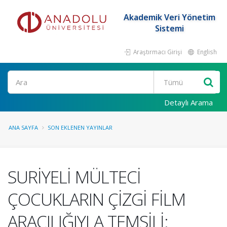
Akademik Veri Yönetim
Sistemi
Araştırmacı Girişi
English
Ara
Detaylı Arama
ANA SAYFA
SON EKLENEN YAYINLAR
SURİYELİ MÜLTECİ
ÇOCUKLARIN ÇİZGİ FİLM
ARACILIĞIYLA TEMSİLİ: