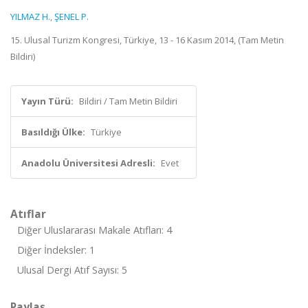
YILMAZ H.
,
ŞENEL P.
15. Ulusal Turizm Kongresi, Türkiye, 13 - 16 Kasım 2014, (Tam Metin
Bildiri)
Yayın Türü:
Bildiri / Tam Metin Bildiri
Basıldığı Ülke:
Türkiye
Anadolu Üniversitesi Adresli:
Evet
Atıflar
Diğer Uluslararası Makale Atıfları: 4
Diğer İndeksler: 1
Ulusal Dergi Atıf Sayısı: 5
Paylaş