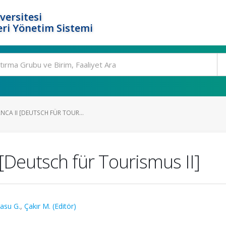
versitesi
ri Yönetim Sistemi
NCA II [DEUTSCH FÜR TOUR...
 [Deutsch für Tourismus II]
asu G.
,
Çakır M. (Editör)