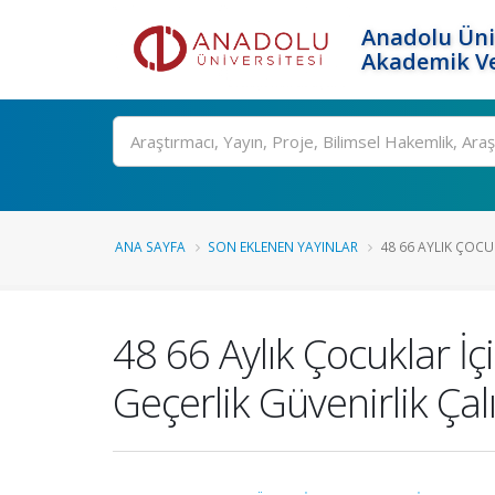
Anadolu Üni
Akademik Ve
Ara
ANA SAYFA
SON EKLENEN YAYINLAR
48 66 AYLIK ÇOCUK
48 66 Aylık Çocuklar İç
Geçerlik Güvenirlik Çal