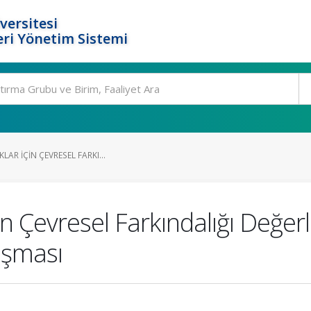
versitesi
ri Yönetim Sistemi
LAR İÇIN ÇEVRESEL FARKI...
in Çevresel Farkındalığı Değe
ışması