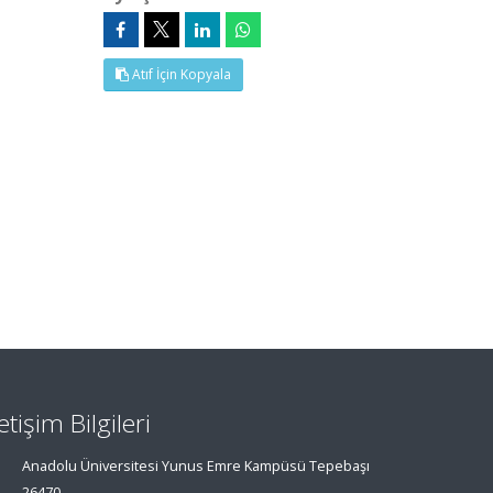
Atıf İçin Kopyala
letişim Bilgileri
Anadolu Üniversitesi Yunus Emre Kampüsü Tepebaşı
26470