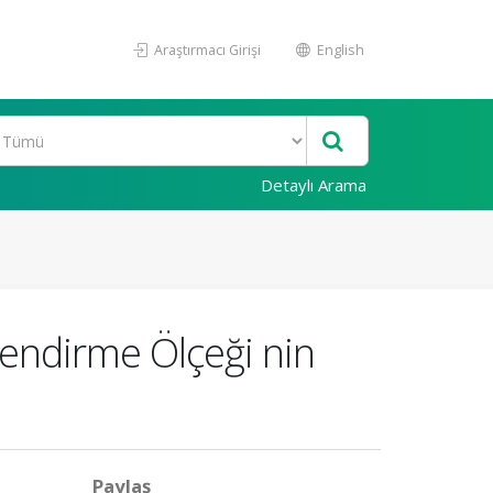
Araştırmacı Girişi
English
Detaylı Arama
rlendirme Ölçeği nin
Paylaş