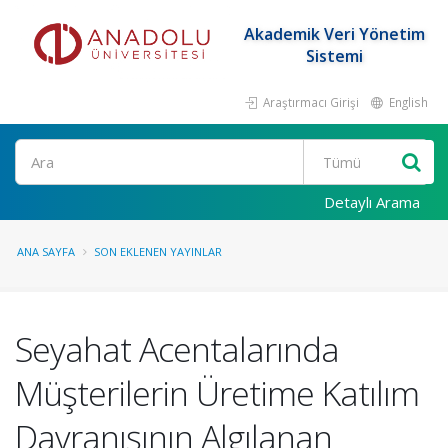
Akademik Veri Yönetim
Sistemi
Araştırmacı Girişi
English
Ara
Detaylı Arama
ANA SAYFA
SON EKLENEN YAYINLAR
Seyahat Acentalarında
Müşterilerin Üretime Katılım
Davranışının Algılanan