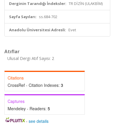
Derginin Tarandığı İndeksler:
TR DİZİN (ULAKBİM)
Sayfa Sayıları:
ss.684-702
Anadolu Üniversitesi Adresli:
Evet
Atıflar
Ulusal Dergi Atıf Sayısı: 2
Citations
CrossRef - Citation Indexes:
3
Captures
Mendeley - Readers:
5
-
see details