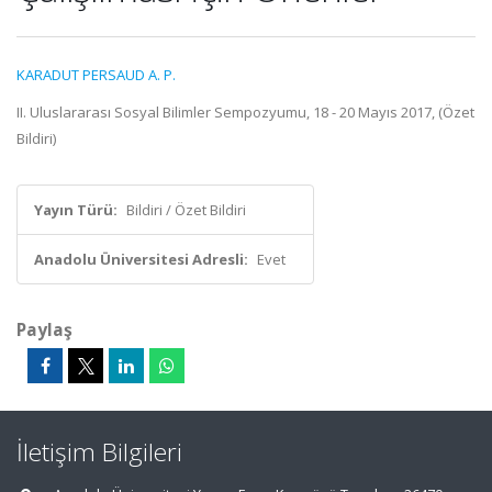
KARADUT PERSAUD A. P.
II. Uluslararası Sosyal Bilimler Sempozyumu, 18 - 20 Mayıs 2017, (Özet
Bildiri)
Yayın Türü:
Bildiri / Özet Bildiri
Anadolu Üniversitesi Adresli:
Evet
Paylaş
İletişim Bilgileri