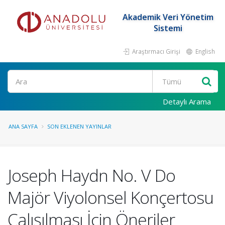
Akademik Veri Yönetim
Sistemi
Araştırmacı Girişi
English
Ara
Detaylı Arama
ANA SAYFA
SON EKLENEN YAYINLAR
Joseph Haydn No. V Do
Majör Viyolonsel Konçertosu
Çalışılması İçin Öneriler