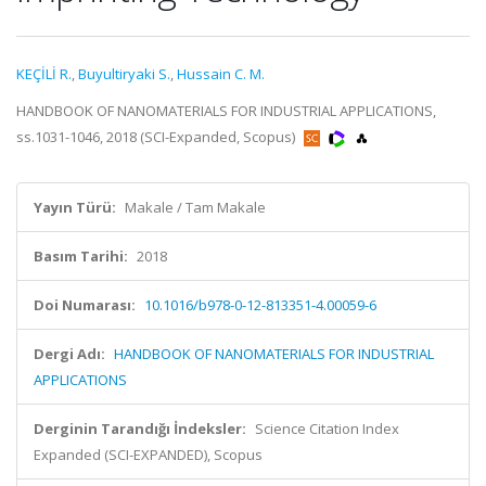
KEÇİLİ R.
,
Buyultiryaki S.
,
Hussain C. M.
HANDBOOK OF NANOMATERIALS FOR INDUSTRIAL APPLICATIONS,
ss.1031-1046, 2018 (SCI-Expanded, Scopus)
Yayın Türü:
Makale / Tam Makale
Basım Tarihi:
2018
Doi Numarası:
10.1016/b978-0-12-813351-4.00059-6
Dergi Adı:
HANDBOOK OF NANOMATERIALS FOR INDUSTRIAL
APPLICATIONS
Derginin Tarandığı İndeksler:
Science Citation Index
Expanded (SCI-EXPANDED), Scopus