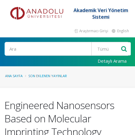
Akademik Veri Yönetim
Sistemi
Araştırmacı Girişi
English
Ara
Detaylı Arama
ANA SAYFA
SON EKLENEN YAYINLAR
Engineered Nanosensors
Based on Molecular
Imprinting Technology