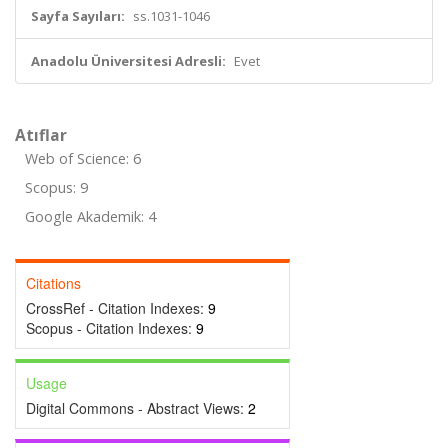
Sayfa Sayıları:
ss.1031-1046
Anadolu Üniversitesi Adresli:
Evet
Atıflar
Web of Science: 6
Scopus: 9
Google Akademik: 4
Citations
CrossRef - Citation Indexes:
9
Scopus - Citation Indexes:
9
Usage
Digital Commons - Abstract Views:
2