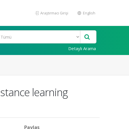
Araştırmacı Girişi
English
Detaylı Arama
istance learning
Paylaş