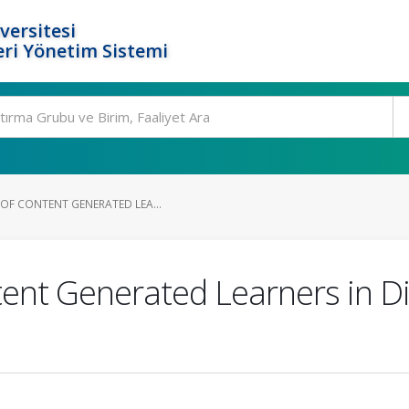
versitesi
ri Yönetim Sistemi
 OF CONTENT GENERATED LEA...
tent Generated Learners in D