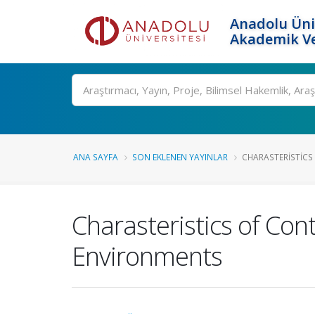
Anadolu Üni
Akademik Ve
Ara
ANA SAYFA
SON EKLENEN YAYINLAR
CHARASTERISTICS
Charasteristics of Con
Environments