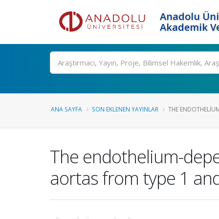
Anadolu Üni
Akademik Ve
Ara
ANA SAYFA
SON EKLENEN YAYINLAR
THE ENDOTHELIUM
The endothelium-depe
aortas from type 1 and 