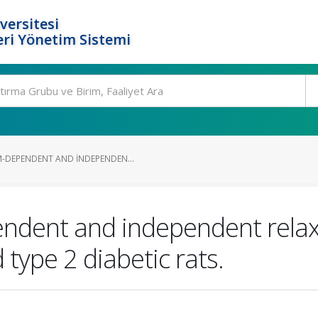
versitesi
ri Yönetim Sistemi
-DEPENDENT AND INDEPENDEN...
ndent and independent relaxa
type 2 diabetic rats.