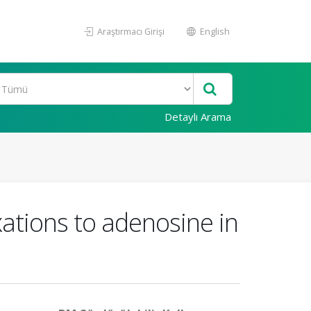
Araştırmacı Girişi
English
Detaylı Arama
tions to adenosine in