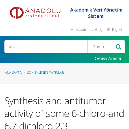
Akademik Veri Yönetim
Sistemi
Araştırmacı Girişi
English
Ara
Detaylı Arama
ANA SAYFA
SON EKLENEN YAYINLAR
Synthesis and antitumor
activity of some 6-chloro-and
6,7-dichloro-2,3-