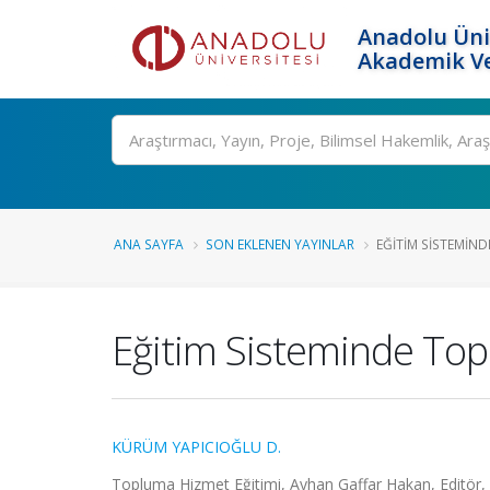
Anadolu Üni
Akademik Ve
Ara
ANA SAYFA
SON EKLENEN YAYINLAR
EĞITIM SISTEMIN
Eğitim Sisteminde To
KÜRÜM YAPICIOĞLU D.
Topluma Hizmet Eğitimi, Ayhan Gaffar Hakan, Editör, A