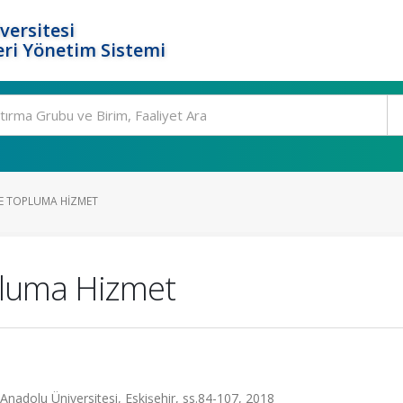
versitesi
ri Yönetim Sistemi
DE TOPLUMA HIZMET
pluma Hizmet
nadolu Üniversitesi, Eskişehir, ss.84-107, 2018