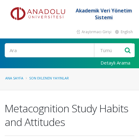
Akademik Veri Yönetim
Sistemi
Araştırmacı Girişi
English
Ara
Detaylı Arama
ANA SAYFA
SON EKLENEN YAYINLAR
Metacognition Study Habits
and Attitudes