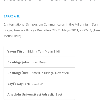
BARAZ A. B.
9. International Symposium Communicaion in the Millennium, San
Diego, Amerika Birleşik Devletleri, 22 - 25 Mayıs 2011, ss.22-34, (Tam
Metin Bildiri)
Yayın Türü:
Bildiri / Tam Metin Bildiri
Basıldığı Şehir:
San Diego
Basıldığı Ülke:
Amerika Birleşik Devletleri
Sayfa Sayıları:
ss.22-34
Anadolu Üniversitesi Adresli:
Evet