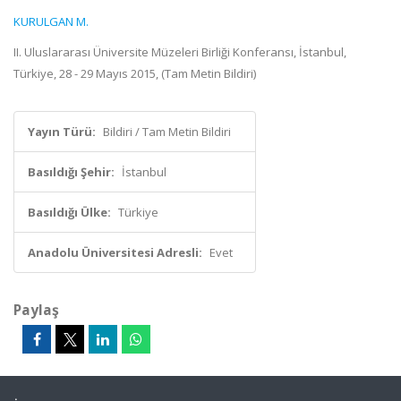
KURULGAN M.
II. Uluslararası Üniversite Müzeleri Birliği Konferansı, İstanbul,
Türkiye, 28 - 29 Mayıs 2015, (Tam Metin Bildiri)
Yayın Türü:
Bildiri / Tam Metin Bildiri
Basıldığı Şehir:
İstanbul
Basıldığı Ülke:
Türkiye
Anadolu Üniversitesi Adresli:
Evet
Paylaş