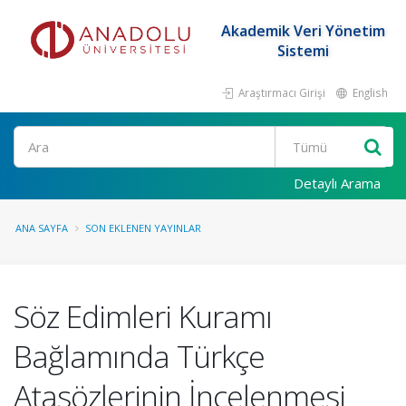
Akademik Veri Yönetim
Sistemi
Araştırmacı Girişi
English
Ara
Detaylı Arama
ANA SAYFA
SON EKLENEN YAYINLAR
Söz Edimleri Kuramı
Bağlamında Türkçe
Atasözlerinin İncelenmesi