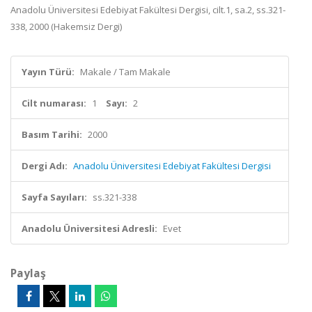
Anadolu Üniversitesi Edebiyat Fakültesi Dergisi, cilt.1, sa.2, ss.321-
338, 2000 (Hakemsiz Dergi)
Yayın Türü:
Makale / Tam Makale
Cilt numarası:
1
Sayı:
2
Basım Tarihi:
2000
Dergi Adı:
Anadolu Üniversitesi Edebiyat Fakültesi Dergisi
Sayfa Sayıları:
ss.321-338
Anadolu Üniversitesi Adresli:
Evet
Paylaş