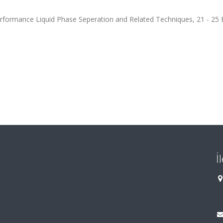
formance Liquid Phase Seperation and Related Techniques, 21 - 25 E
İ