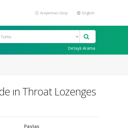
Araştırmacı Girişi
English
Detaylı Arama
de ın Throat Lozenges
Paylaş