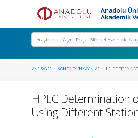
Anadolu Üni
Akademik Ve
Ara
ANA SAYFA
SON EKLENEN YAYINLAR
HPLC DETERMINATI
HPLC Determination of
Using Different Statio