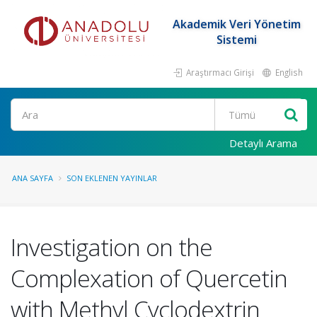
Akademik Veri Yönetim
Sistemi
Araştırmacı Girişi
English
Ara
Detaylı Arama
ANA SAYFA
SON EKLENEN YAYINLAR
Investigation on the
Complexation of Quercetin
with Methyl Cyclodextrin