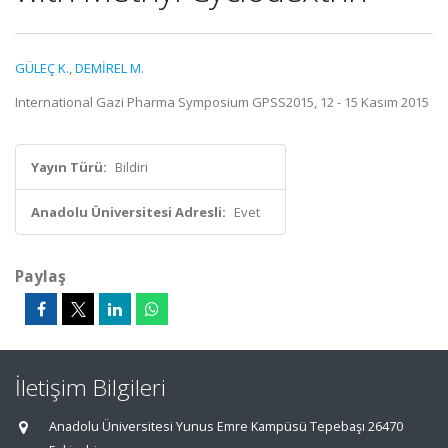
GÜLEÇ K.
,
DEMİREL M.
International Gazi Pharma Symposium GPSS2015, 12 - 15 Kasım 2015
Yayın Türü:
Bildiri
Anadolu Üniversitesi Adresli:
Evet
Paylaş
İletişim Bilgileri
Anadolu Üniversitesi Yunus Emre Kampüsü Tepebaşı 26470