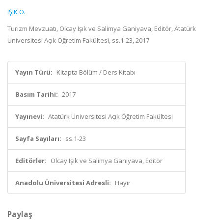
IŞIK O.
Turizm Mevzuatı, Olcay Işık ve Salimya Ganiyava, Editör, Atatürk
Üniversitesi Açık Öğretim Fakültesi, ss.1-23, 2017
Yayın Türü:
Kitapta Bölüm / Ders Kitabı
Basım Tarihi:
2017
Yayınevi:
Atatürk Üniversitesi Açık Öğretim Fakültesi
Sayfa Sayıları:
ss.1-23
Editörler:
Olcay Işık ve Salimya Ganiyava, Editör
Anadolu Üniversitesi Adresli:
Hayır
Paylaş