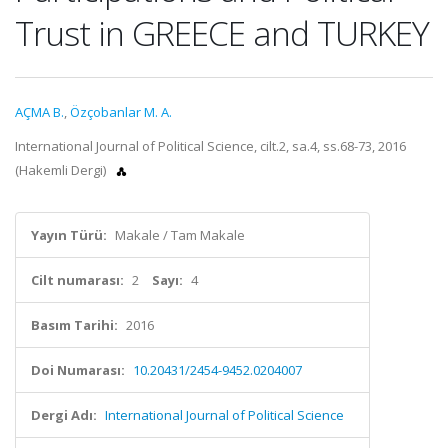
Trust in GREECE and TURKEY
AÇMA B.
,
Özçobanlar M. A.
International Journal of Political Science, cilt.2, sa.4, ss.68-73, 2016
(Hakemli Dergi)
Yayın Türü:
Makale / Tam Makale
Cilt numarası:
2
Sayı:
4
Basım Tarihi:
2016
Doi Numarası:
10.20431/2454-9452.0204007
Dergi Adı:
International Journal of Political Science