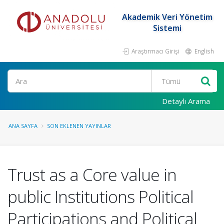
Akademik Veri Yönetim
Sistemi
Araştırmacı Girişi
English
Ara
Detaylı Arama
ANA SAYFA
SON EKLENEN YAYINLAR
Trust as a Core value in
public Institutions Political
Participations and Political