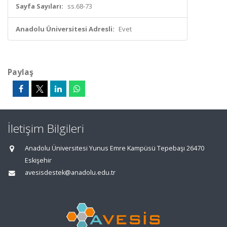
Sayfa Sayıları:
ss.68-73
Anadolu Üniversitesi Adresli:
Evet
Paylaş
İletişim Bilgileri
Anadolu Üniversitesi Yunus Emre Kampüsü Tepebaşı 26470
Eskişehir
avesisdestek@anadolu.edu.tr