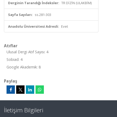
Derginin Tarandığı İndeksler:
TR DİZİN (ULAKBİM)
Sayfa Sayıları:
ss.281-303
Anadolu Üniversitesi Adresli:
Evet
Atıflar
Ulusal Dergi Atıf Sayısı: 4
Sobiad: 4
Google Akademik: 8
Paylaş
İletişim Bilgileri