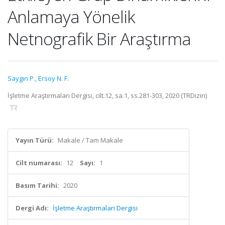
Anlamaya Yönelik
Netnografik Bir Araştırma
Saygın P.
,
Ersoy N. F.
İşletme Araştırmaları Dergisi, cilt.12, sa.1, ss.281-303, 2020 (TRDizin)
Yayın Türü:
Makale / Tam Makale
Cilt numarası:
12
Sayı:
1
Basım Tarihi:
2020
Dergi Adı:
İşletme Araştırmaları Dergisi