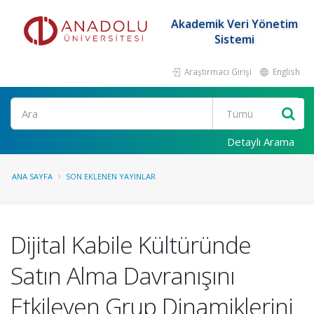
Akademik Veri Yönetim
Sistemi
Araştırmacı Girişi
English
Ara
Detaylı Arama
ANA SAYFA
SON EKLENEN YAYINLAR
Dijital Kabile Kültüründe
Satın Alma Davranışını
Etkileyen Grup Dinamiklerini