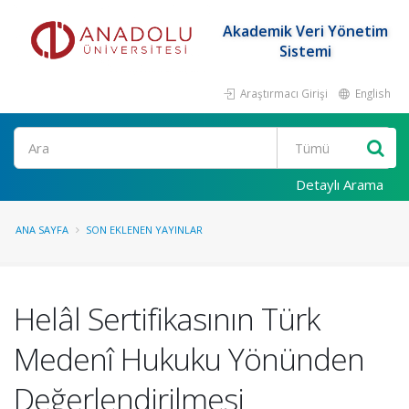
Akademik Veri Yönetim
Sistemi
Araştırmacı Girişi
English
Ara
Detaylı Arama
ANA SAYFA
SON EKLENEN YAYINLAR
Helâl Sertifikasının Türk
Medenî Hukuku Yönünden
Değerlendirilmesi