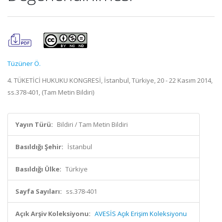
Tüzüner Ö.
4. TÜKETİCİ HUKUKU KONGRESİ, İstanbul, Türkiye, 20 - 22 Kasım 2014,
ss.378-401, (Tam Metin Bildiri)
Yayın Türü:
Bildiri / Tam Metin Bildiri
Basıldığı Şehir:
İstanbul
Basıldığı Ülke:
Türkiye
Sayfa Sayıları:
ss.378-401
Açık Arşiv Koleksiyonu:
AVESİS Açık Erişim Koleksiyonu