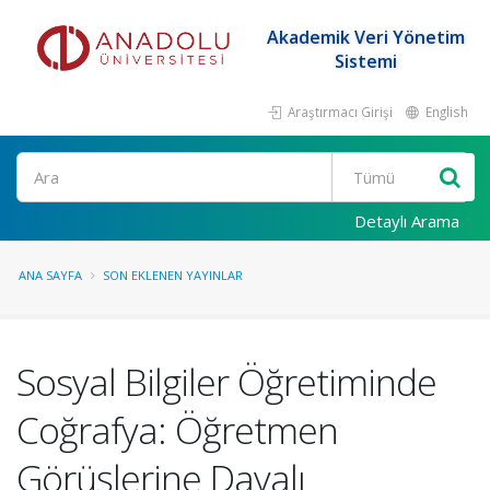
Akademik Veri Yönetim
Sistemi
Araştırmacı Girişi
English
Ara
Detaylı Arama
ANA SAYFA
SON EKLENEN YAYINLAR
Sosyal Bilgiler Öğretiminde
Coğrafya: Öğretmen
Görüşlerine Dayalı